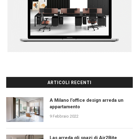
ARTICOLI RECENTI
A Milano l’office design arreda un
appartamento
9 Febbraio 2022
Las arreda gli spazi di Air2Bite