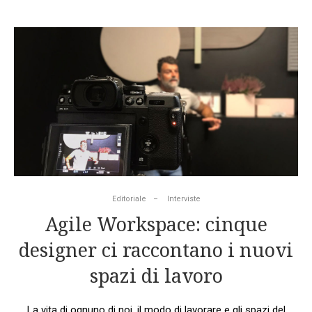
Editoriale
Interviste
Agile Workspace: cinque
designer ci raccontano i nuovi
spazi di lavoro
La vita di ognuno di noi, il modo di lavorare e gli spazi del