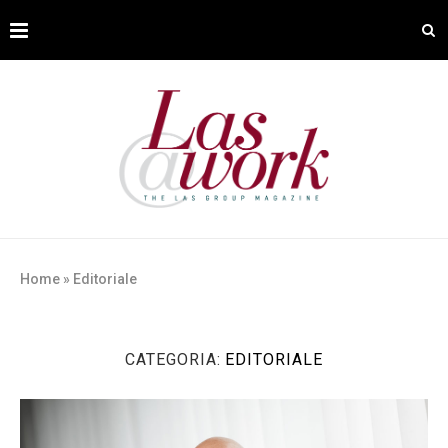
Home
»
Editoriale
CATEGORIA:
EDITORIALE