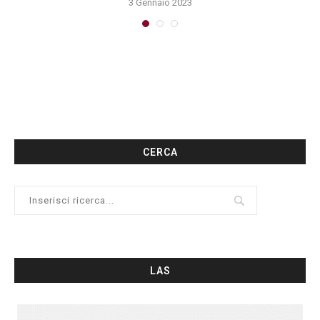
3 Gennaio 2023
CERCA
LAS