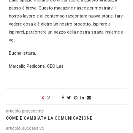
Dallo spazio metaforico di cui sopra a questo virtuale, il
passo è breve. Questo magazine nasce per mostrarvi il
nostro lavoro e al contempo raccontare nuove storie, farvi
vedere cosa c’è dietro un nostro prodotto, ispirare e
ispirarci, percorrere un pezzo della nostra strada insieme a
voi.
Buona lettura,
Marcello Pedicone, CEO Las.
0
articolo precedente
COME È CAMBIATA LA COMUNICAZIONE
articolo successivo