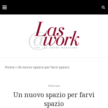
Home
»
Un nuovo spazio per farvi spazio
Editoriale
Un nuovo spazio per farvi
spazio