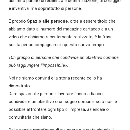
abbiamo parlato di resilienza e determinazione, di coraggio
e inventiva, ma soprattutto di persone.
E proprio
Spazio alle persone
, oltre a essere titolo che
abbiamo dato al numero del magazine cartaceo e a un
video che abbiamo recentemente realizzato, è la frase
scelta per accompagnarci in questo nuovo tempo.
«Un gruppo di persone che condivide un obiettivo comune
può raggiungere l’impossibile
».
Noi ne siamo convinti e la storia recente ce lo ha
dimostrato.
Dare spazio alle persone, lavorare fianco a fianco,
condividere un obiettivo o un sogno comune: solo così è
possibile affrontare ogni tipo di impresa, aziendale o
comunitaria che siano.