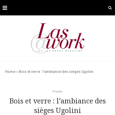
Home
»
Bois et verre : l’ambiance des sièges Ugolini
Projets
Bois et verre : l’ambiance des
sièges Ugolini