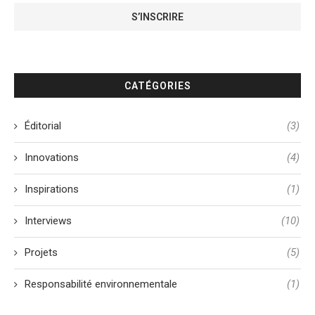
CATÉGORIES
Éditorial
(3)
Innovations
(4)
Inspirations
(1)
Interviews
(10)
Projets
(5)
Responsabilité environnementale
(1)