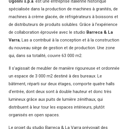
Ugolini s.p.a
. est une entreprise italienne historique
spécialisée dans la production de machines à granités, de
machines à crème glacée, de réfrigérateurs à boissons et
de distributeurs de produits solubles. Grâce à l’expérience
de collaboration éprouvée avec le studio
Barreca & La
Varra
, Las a contribué à la conception et à la construction
du nouveau siège de gestion et de production. Une zone
qui, dans sa totalité, couvre 63 000 m2.
Il s’agissait de meubler de manière rigoureuse et ordonnée
un espace de 3 000 m2 destiné à des bureaux. Le
bâtiment, réparti sur deux étages, comporte quatre halls
d’entrée, dont deux sont à double hauteur et donc très
lumineux grâce aux puits de lumière zénithaux, qui
distribuent à leur tour les espaces intérieurs, plutôt
organisés en open spaces.
Le projet du studio Barreca & La Varra prévoyait des